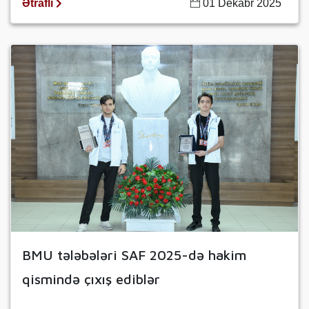
Ətraflı
01 Dekabr 2025
BMU tələbələri SAF 2025-də hakim
qismində çıxış ediblər