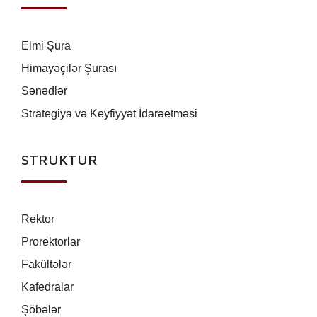
Elmi Şura
Himayəçilər Şurası
Sənədlər
Strategiya və Keyfiyyət İdarəetməsi
STRUKTUR
Rektor
Prorektorlar
Fakültələr
Kafedralar
Şöbələr