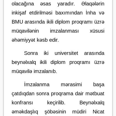
olacağına əsas yaradır. Əlaqələrin
inkişaf etdirilməsi baxımından İnha və
BMU arasında ikili diplom proqramı üzrə
müqavilənin imzalanması xüsusi
əhəmiyyət kəsb edir.
Sonra iki universitet arasında
beynəlxalq ikili diplom proqramı üzrə
müqavilə imzalanıb.
İmzalanma mərasimi başa
çatdıqdan sonra proqrama dair mətbuat
konfransı keçirilib. Beynəlxalq
əməkdaşlıq şöbəsinin müdiri Nicat