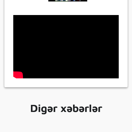
Digər xəbərlər