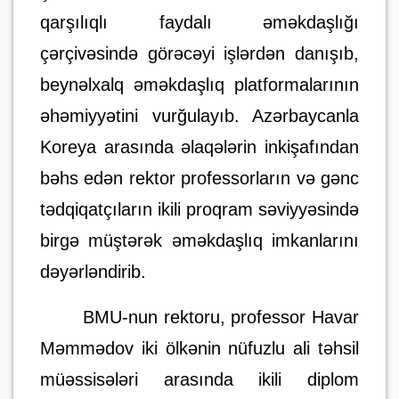
qarşılıqlı faydalı əməkdaşlığı
çərçivəsində görəcəyi işlərdən danışıb,
beynəlxalq əməkdaşlıq platformalarının
əhəmiyyətini vurğulayıb. Azərbaycanla
Koreya arasında əlaqələrin inkişafından
bəhs edən rektor professorların və gənc
tədqiqatçıların ikili proqram səviyyəsində
birgə müştərək əməkdaşlıq imkanlarını
dəyərləndirib.
BMU-nun rektoru, professor Havar
Məmmədov iki ölkənin nüfuzlu ali təhsil
müəssisələri arasında ikili diplom