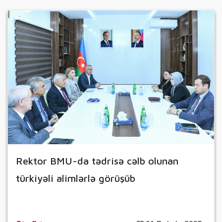
Rektor BMU-da tədrisə cəlb olunan
türkiyəli alimlərlə görüşüb