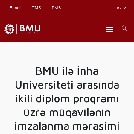
E-mail
TMS
PMS
BMU ilə İnha
Universiteti arasında
ikili diplom proqramı
üzrə müqavilənin
imzalanma mərasimi