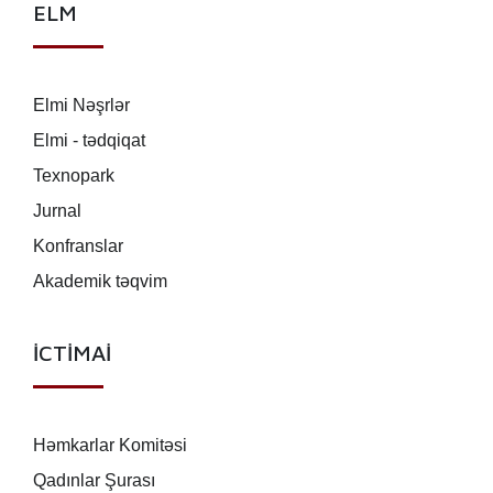
ELM
Elmi Nəşrlər
Elmi - tədqiqat
Texnopark
Jurnal
Konfranslar
Akademik təqvim
İCTİMAİ
Həmkarlar Komitəsi
Qadınlar Şurası