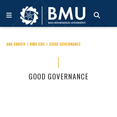
ANA SƏHIFƏ
BMU SDG
GOOD GOVERNANCE
GOOD GOVERNANCE