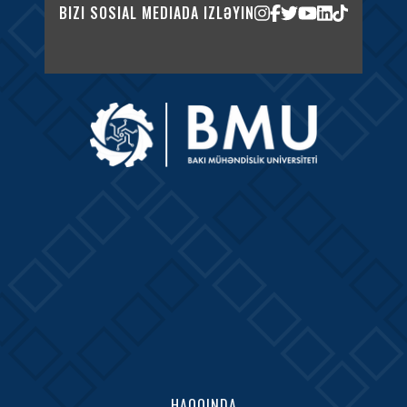
BIZI SOSIAL MEDIADA IZLƏYIN
HAQQINDA