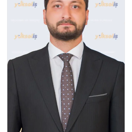
malik maliyyə mütəxəssisi kimi tanınır.