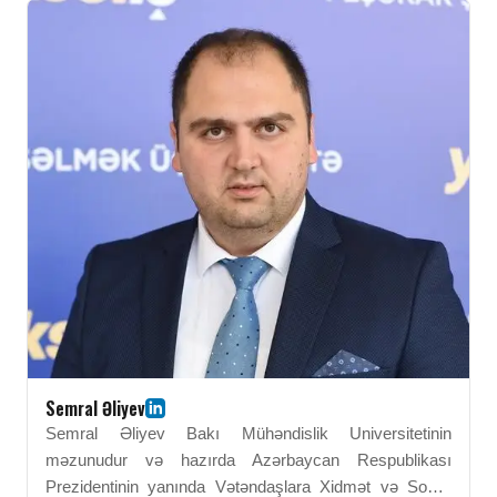
Semral Əliyev
Semral Əliyev Bakı Mühəndislik Universitetinin
məzunudur və hazırda Azərbaycan Respublikası
Prezidentinin yanında Vətəndaşlara Xidmət və Sosial