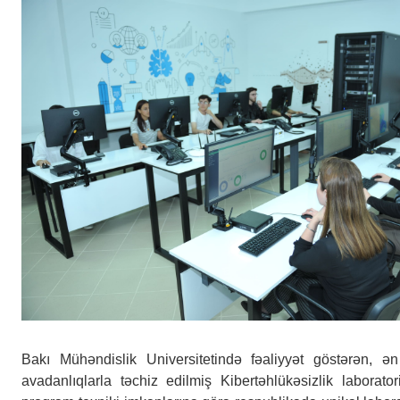
Bakı Mühəndislik Universitetində fəaliyyət göstərən, 
avadanlıqlarla təchiz edilmiş Kibertəhlükəsizlik laborator