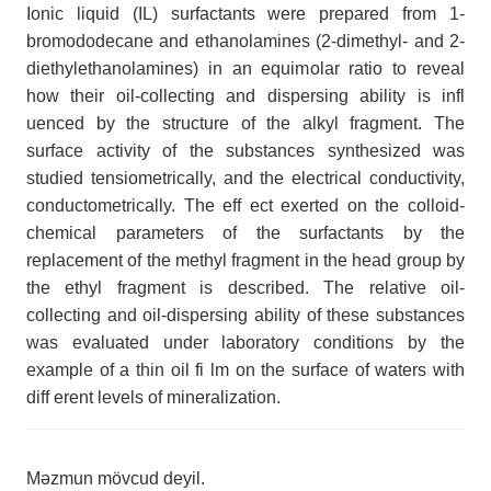
Ionic liquid (IL) surfactants were prepared from 1-
bromododecane and ethanolamines (2-dimethyl- and 2-
diethylethanolamines) in an equimolar ratio to reveal
how their oil-collecting and dispersing ability is infl
uenced by the structure of the alkyl fragment. The
surface activity of the substances synthesized was
studied tensiometrically, and the electrical conductivity,
conductometrically. The eff ect exerted on the colloid-
chemical parameters of the surfactants by the
replacement of the methyl fragment in the head group by
the ethyl fragment is described. The relative oil-
collecting and oil-dispersing ability of these substances
was evaluated under laboratory conditions by the
example of a thin oil fi lm on the surface of waters with
diff erent levels of mineralization.
Məzmun mövcud deyil.