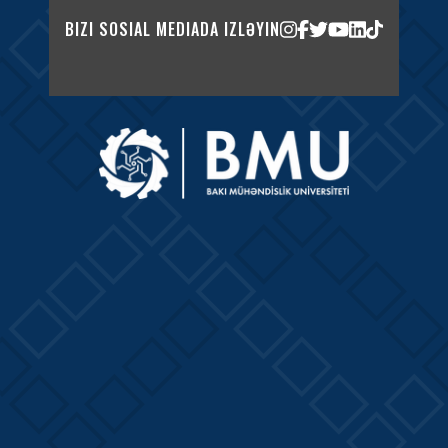
BIZI SOSIAL MEDIADA IZLƏYIN