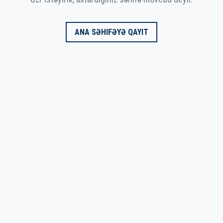
ANA SƏHIFƏYƏ QAYIT