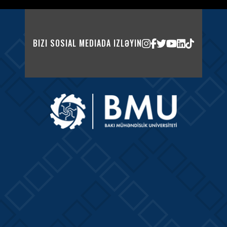
BIZI SOSIAL MEDIADA IZLƏYIN