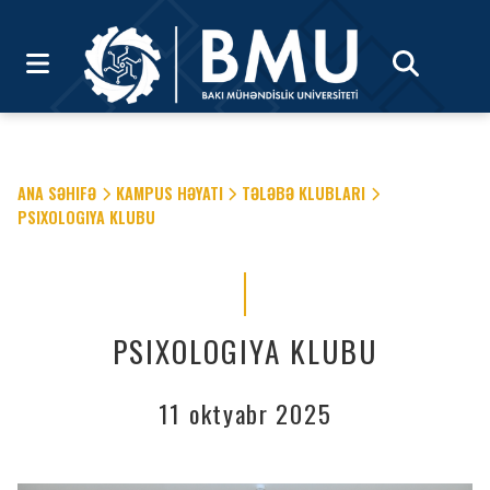
ANA SƏHIFƏ
KAMPUS HƏYATI
TƏLƏBƏ KLUBLARI
PSIXOLOGIYA KLUBU
PSIXOLOGIYA KLUBU
11 oktyabr 2025