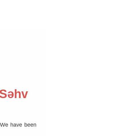
 Səhv
r. We have been