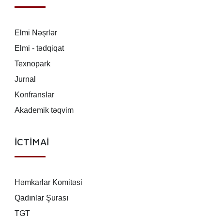
Elmi Nəşrlər
Elmi - tədqiqat
Texnopark
Jurnal
Konfranslar
Akademik təqvim
İCTİMAİ
Həmkarlar Komitəsi
Qadınlar Şurası
TGT