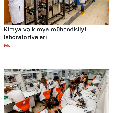
Kimya və kimya mühəndisliyi
laboratoriyaları
Ətraflı