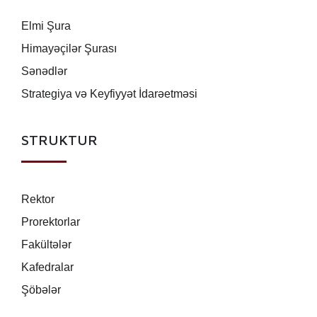
Elmi Şura
Himayəçilər Şurası
Sənədlər
Strategiya və Keyfiyyət İdarəetməsi
STRUKTUR
Rektor
Prorektorlar
Fakültələr
Kafedralar
Şöbələr