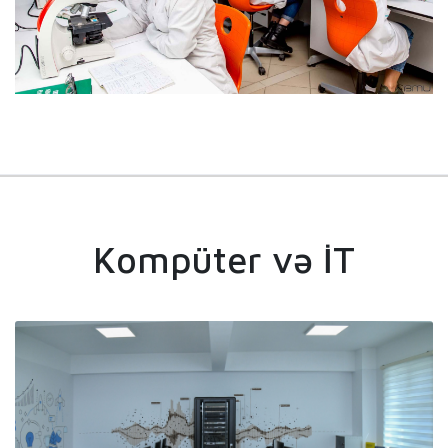
Kompüter və İT