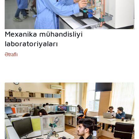
Mexanika mühəndisliyi
laboratoriyaları
Ətraflı