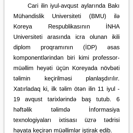
Cari ilin iyul-avqust aylarında Bakı
Mühəndislik Universiteti (BMU) ilə
Koreya Respublikasının İNHA
Universiteti arasında icra olunan ikili
diplom proqramının (İDP) əsas
komponentlərindən biri kimi professor-
müəllim heyəti üçün Koreyada növbəti
təlimin keçirilməsi planlaşdırılır.
Xatırladaq ki, ilk təlim ötən ilin 11 iyul -
19 avqust tarixlərində baş tutub. 6
həftəlik təlimdə İnformasiya
texnologiyaları ixtisası üzrə tədrisi
həyata keçirən müəllimlər iştirak edib.