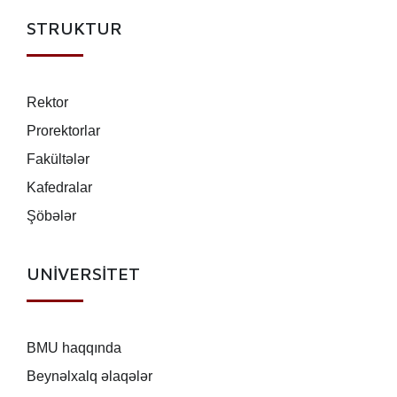
STRUKTUR
Rektor
Prorektorlar
Fakültələr
Kafedralar
Şöbələr
UNİVERSİTET
BMU haqqında
Beynəlxalq əlaqələr