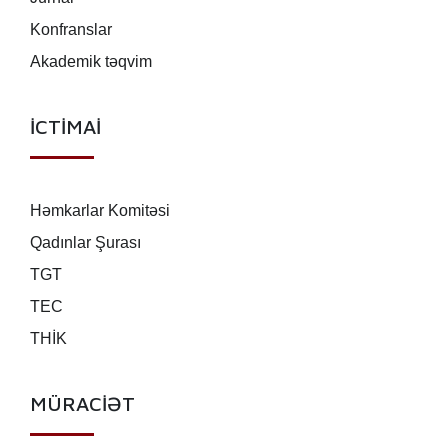
Konfranslar
Akademik təqvim
İCTİMAİ
Həmkarlar Komitəsi
Qadınlar Şurası
TGT
TEC
THİK
MÜRACİƏT