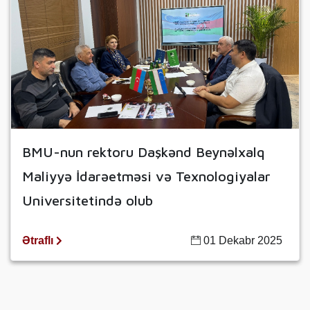
BMU-nun rektoru Daşkənd Beynəlxalq
Maliyyə İdarəetməsi və Texnologiyalar
Universitetində olub
Ətraflı
01 Dekabr 2025