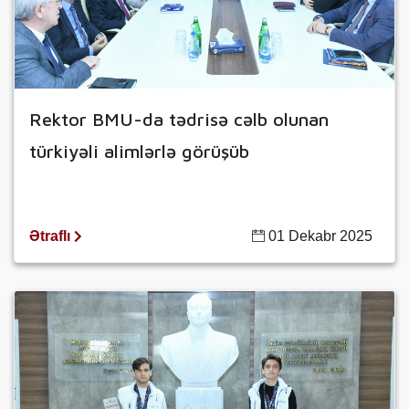
Rektor BMU-da tədrisə cəlb olunan
türkiyəli alimlərlə görüşüb
Ətraflı
01 Dekabr 2025