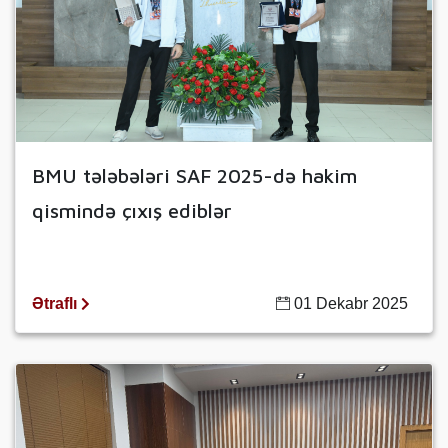
BMU tələbələri SAF 2025-də hakim
qismində çıxış ediblər
Ətraflı
01 Dekabr 2025