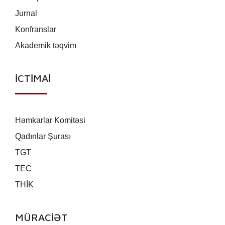
Jurnal
Konfranslar
Akademik təqvim
İCTİMAİ
Həmkarlar Komitəsi
Qadınlar Şurası
TGT
TEC
THİK
MÜRACİƏT