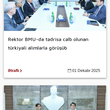
Rektor BMU-da tədrisə cəlb olunan
türkiyəli alimlərlə görüşüb
Ətraflı
01 Dekabr 2025