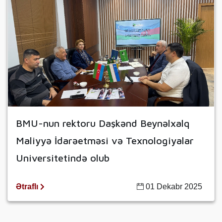
BMU-nun rektoru Daşkənd Beynəlxalq
Maliyyə İdarəetməsi və Texnologiyalar
Universitetində olub
Ətraflı
01 Dekabr 2025