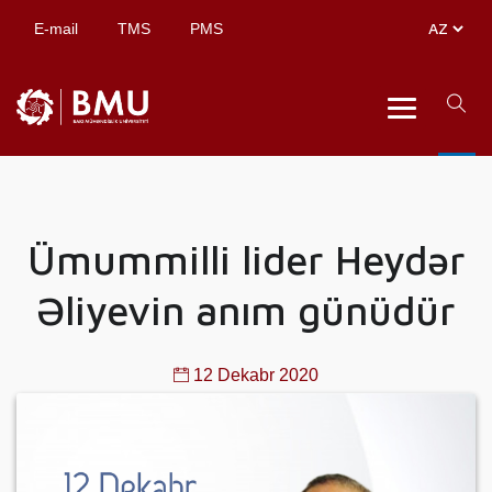
E-mail
TMS
PMS
Ümummilli lider Heydər
Əliyevin anım günüdür
12 Dekabr 2020