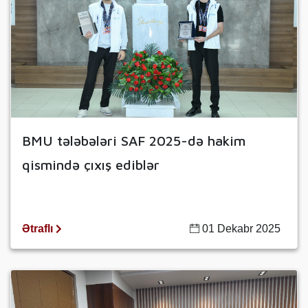
BMU tələbələri SAF 2025-də hakim
qismində çıxış ediblər
Ətraflı
01 Dekabr 2025