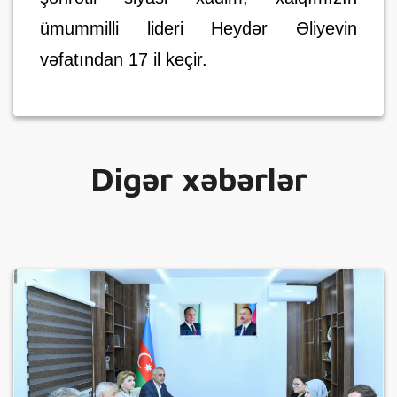
ümummilli lideri Heydər Əliyevin
vəfatından 17 il keçir.
Digər xəbərlər