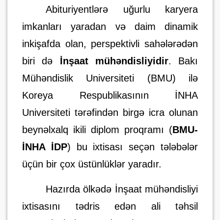
Abituriyentlərə uğurlu karyera
imkanları yaradan və daim dinamik
inkişafda olan, perspektivli sahələrədən
biri də
İnşaat mühəndisliyidir
. Bakı
Mühəndislik Universiteti (BMU) ilə
Koreya Respublikasının İNHA
Universiteti tərəfindən birgə icra olunan
beynəlxalq ikili diplom proqramı (
BMU-
İNHA İDP
) bu ixtisası seçən tələbələr
üçün bir çox üstünlüklər yaradır.
Hazırda ölkədə İnşaat mühəndisliyi
ixtisasını tədris edən ali təhsil