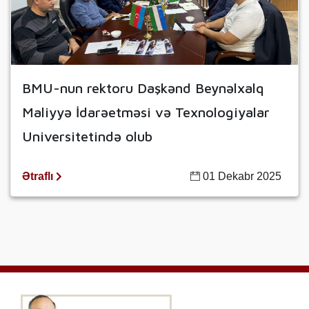
BMU-nun rektoru Daşkənd Beynəlxalq
Maliyyə İdarəetməsi və Texnologiyalar
Universitetində olub
Ətraflı
01 Dekabr 2025