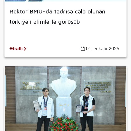
Rektor BMU-da tədrisə cəlb olunan
türkiyəli alimlərlə görüşüb
Ətraflı
01 Dekabr 2025