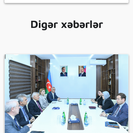
Digər xəbərlər