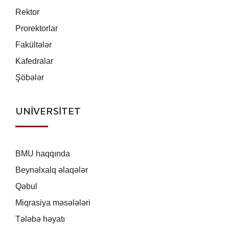
Rektor
Prorektorlar
Fakültələr
Kafedralar
Şöbələr
UNİVERSİTET
BMU haqqında
Beynəlxalq əlaqələr
Qəbul
Miqrasiya məsələləri
Tələbə həyatı