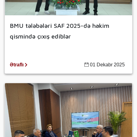
BMU tələbələri SAF 2025-də hakim
qismində çıxış ediblər
Ətraflı
01 Dekabr 2025