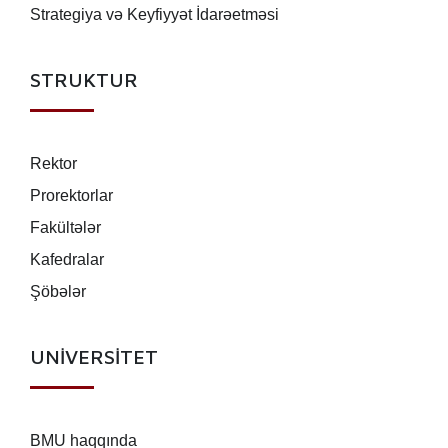
Strategiya və Keyfiyyət İdarəetməsi
STRUKTUR
Rektor
Prorektorlar
Fakültələr
Kafedralar
Şöbələr
UNİVERSİTET
BMU haqqında