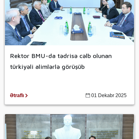
Rektor BMU-da tədrisə cəlb olunan
türkiyəli alimlərlə görüşüb
Ətraflı
01 Dekabr 2025