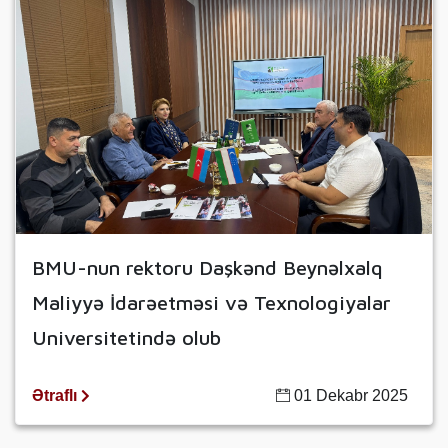
BMU-nun rektoru Daşkənd Beynəlxalq
Maliyyə İdarəetməsi və Texnologiyalar
Universitetində olub
Ətraflı
01 Dekabr 2025