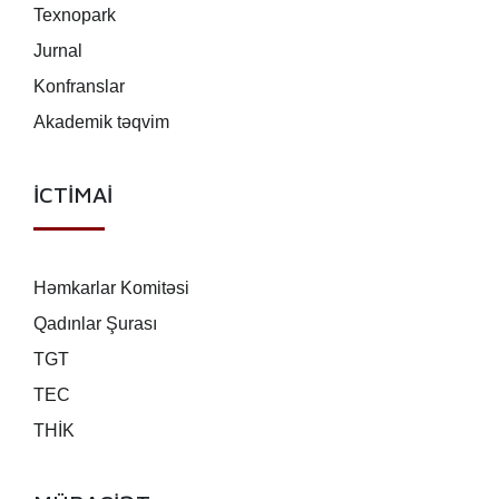
Texnopark
Jurnal
Konfranslar
Akademik təqvim
İCTİMAİ
Həmkarlar Komitəsi
Qadınlar Şurası
TGT
TEC
THİK