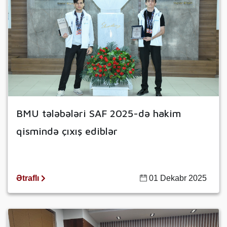
BMU tələbələri SAF 2025-də hakim
qismində çıxış ediblər
Ətraflı
01 Dekabr 2025