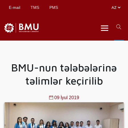
E-mail
TMS
PMS
BMU-nun tələbələrinə
təlimlər keçirilib
09 İyul 2019