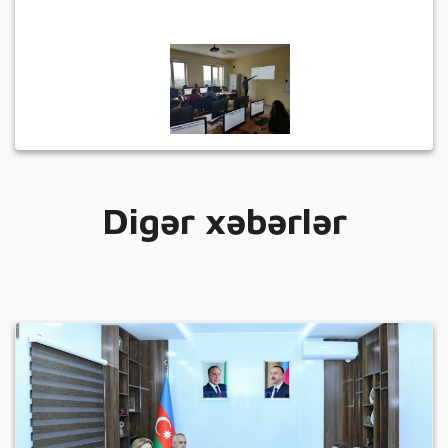
Digər xəbərlər