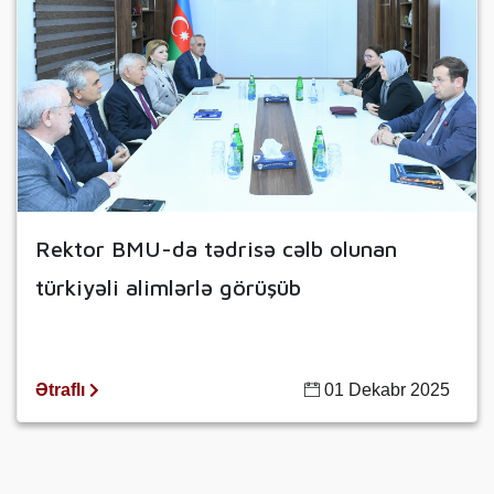
Rektor BMU-da tədrisə cəlb olunan
türkiyəli alimlərlə görüşüb
Ətraflı
01 Dekabr 2025