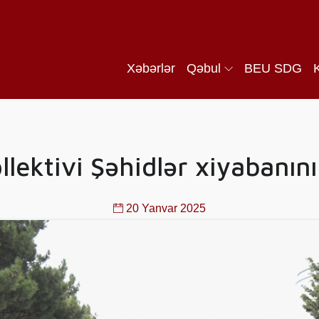
Xəbərlər
Qəbul
BEU SDG
ektivi Şəhidlər xiyabanını
20 Yanvar 2025