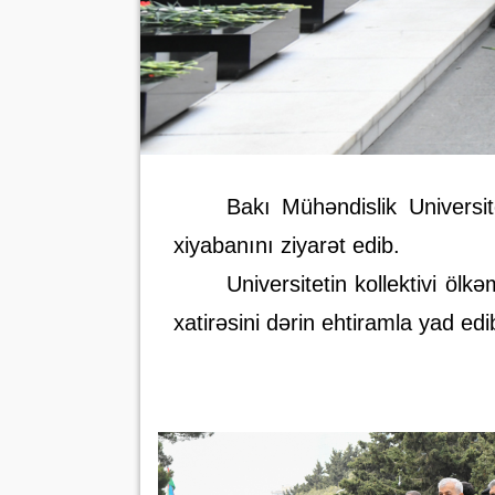
Bakı Mühəndislik Universit
xiyabanını ziyarət edib.
Universitetin kollektivi ölk
xatirəsini dərin ehtiramla yad edi