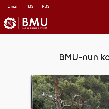
E-mail
TMS
PMS
BMU-nun koll