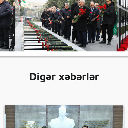
Digər xəbərlər