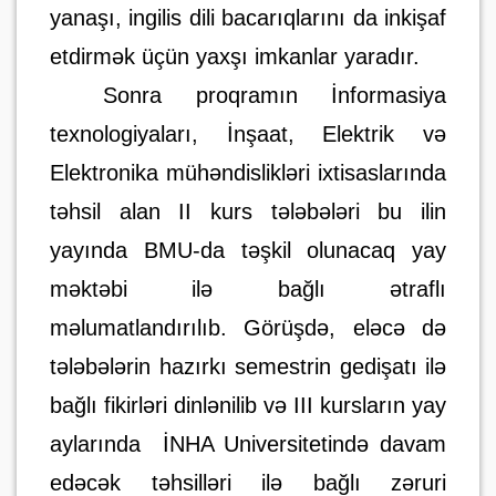
yanaşı, ingilis dili bacarıqlarını da inkişaf
etdirmək üçün yaxşı imkanlar yaradır.
Sonra proqramın İnformasiya
texnologiyaları, İnşaat, Elektrik və
Elektronika mühəndislikləri ixtisaslarında
təhsil alan II kurs tələbələri bu ilin
yayında BMU-da təşkil olunacaq yay
məktəbi ilə bağlı ətraflı
məlumatlandırılıb. Görüşdə, eləcə də
tələbələrin hazırkı semestrin gedişatı ilə
bağlı fikirləri dinlənilib və III kursların yay
aylarında
İNHA Universitetində davam
edəcək təhsilləri ilə bağlı zəruri