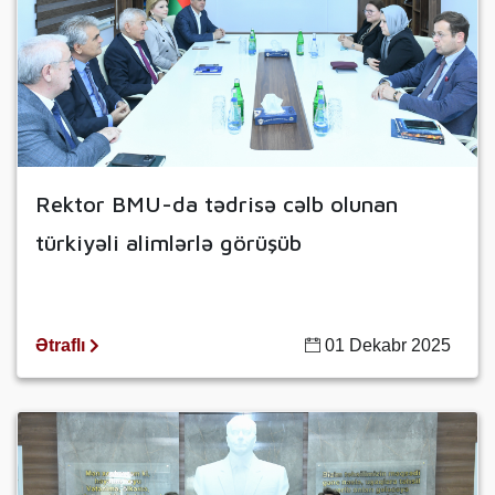
Rektor BMU-da tədrisə cəlb olunan
türkiyəli alimlərlə görüşüb
Ətraflı
01 Dekabr 2025