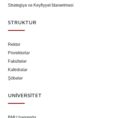
Strategiya və Keyfiyyət İdarəetməsi
STRUKTUR
Rektor
Prorektorlar
Fakültələr
Kafedralar
Şöbələr
UNİVERSİTET
BMU haqqında