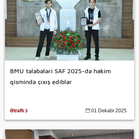
BMU tələbələri SAF 2025-də hakim
qismində çıxış ediblər
Ətraflı
01 Dekabr 2025