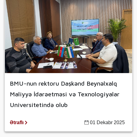
BMU-nun rektoru Daşkənd Beynəlxalq
Maliyyə İdarəetməsi və Texnologiyalar
Universitetində olub
Ətraflı
01 Dekabr 2025