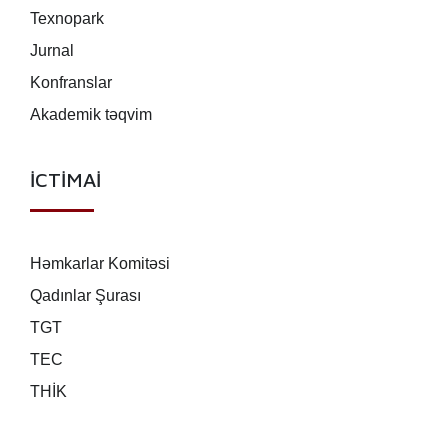
Texnopark
Jurnal
Konfranslar
Akademik təqvim
İCTİMAİ
Həmkarlar Komitəsi
Qadınlar Şurası
TGT
TEC
THİK