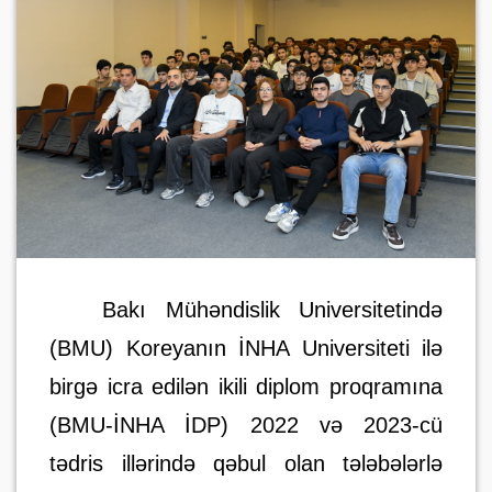
Bakı Mühəndislik Universitetində
(BMU) Koreyanın İNHA Universiteti ilə
birgə icra edilən ikili diplom proqramına
(BMU-İNHA İDP) 2022 və 2023-cü
tədris illərində qəbul olan tələbələrlə