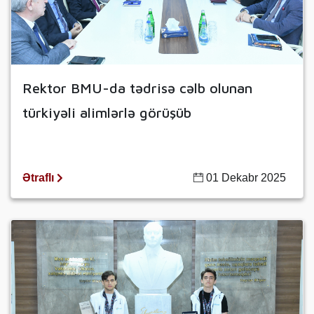
Rektor BMU-da tədrisə cəlb olunan
türkiyəli alimlərlə görüşüb
Ətraflı
01 Dekabr 2025