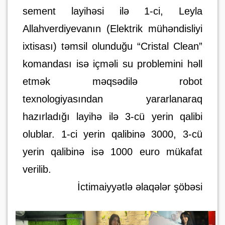
sement layihəsi ilə 1-ci, Leyla
Allahverdiyevanın (Elektrik mühəndisliyi
ixtisası) təmsil olunduğu “Cristal Clean”
komandası isə içməli su problemini həll
etmək məqsədilə robot
texnologiyasından yararlanaraq
hazırladığı layihə ilə 3-cü yerin qalibi
olublar. 1-ci yerin qalibinə 3000, 3-cü
yerin qalibinə isə 1000 euro mükafat
verilib.
İctimaiyyətlə əlaqələr şöbəsi