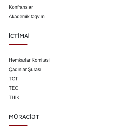
Konfranslar
Akademik təqvim
İCTİMAİ
Həmkarlar Komitəsi
Qadınlar Şurası
TGT
TEC
THİK
MÜRACİƏT