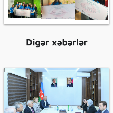
Digər xəbərlər