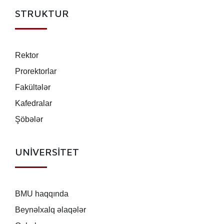
STRUKTUR
Rektor
Prorektorlar
Fakültələr
Kafedralar
Şöbələr
UNİVERSİTET
BMU haqqında
Beynəlxalq əlaqələr