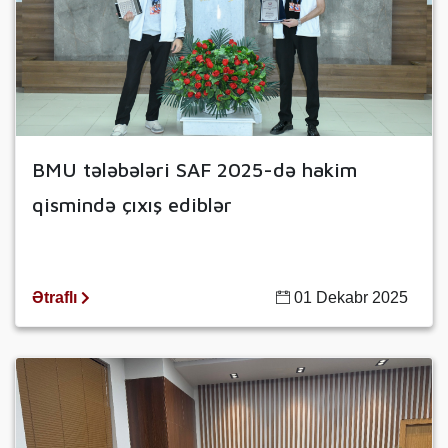
BMU tələbələri SAF 2025-də hakim
qismində çıxış ediblər
Ətraflı
01 Dekabr 2025