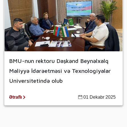
BMU-nun rektoru Daşkənd Beynəlxalq
Maliyyə İdarəetməsi və Texnologiyalar
Universitetində olub
Ətraflı
01 Dekabr 2025