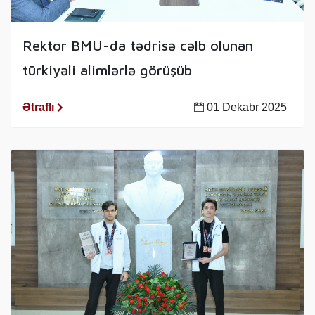
Rektor BMU-da tədrisə cəlb olunan
türkiyəli alimlərlə görüşüb
Ətraflı
01 Dekabr 2025