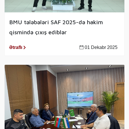
BMU tələbələri SAF 2025-də hakim
qismində çıxış ediblər
Ətraflı
01 Dekabr 2025