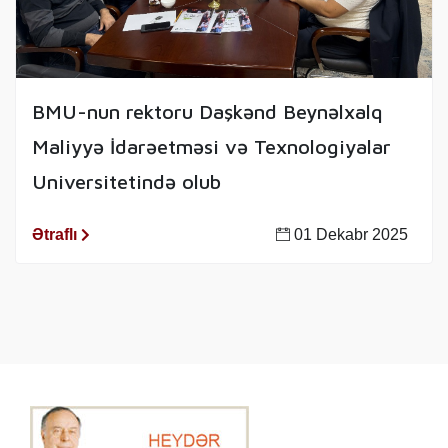
BMU-nun rektoru Daşkənd Beynəlxalq
Maliyyə İdarəetməsi və Texnologiyalar
Universitetində olub
Ətraflı
01 Dekabr 2025