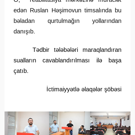
edən Ruslan Həşimovun timsalında bu
bəladan qurtulmağın yollarından
danışıb.
Tədbir tələbələri maraqlandıran
sualların cavablandırılması ilə başa
çatıb.
İctimaiyyətlə əlaqələr şöbəsi