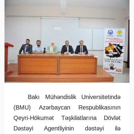
Bakı Mühəndislik Universitetində
(BMU) Azərbaycan Respublikasının
Qeyri-Hökumət Təşkilatlarına Dövlət
Dəstəyi Agentliyinin dəstəyi ilə