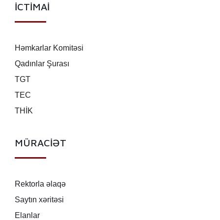
İCTİMAİ
Həmkarlar Komitəsi
Qadınlar Şurası
TGT
TEC
THİK
MÜRACİƏT
Rektorla əlaqə
Saytın xəritəsi
Elanlar