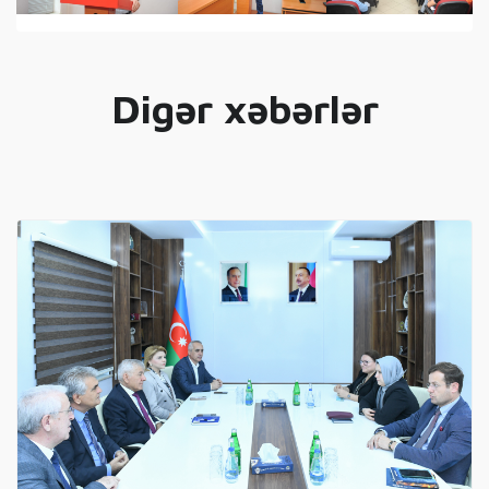
Digər xəbərlər