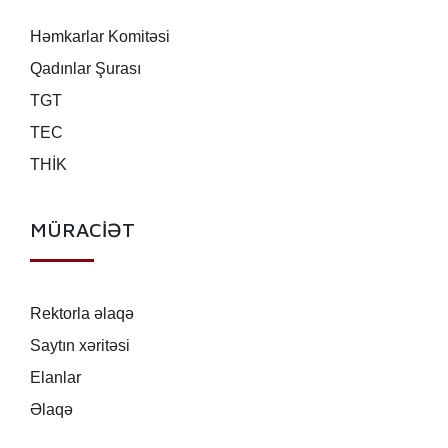
Həmkarlar Komitəsi
Qadınlar Şurası
TGT
TEC
THİK
MÜRACİƏT
Rektorla əlaqə
Saytın xəritəsi
Elanlar
Əlaqə