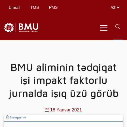
E-mail
TMS
PMS
BMU aliminin tədqiqat
işi impakt faktorlu
jurnalda işıq üzü görüb
18 Yanvar 2021