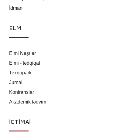
İdman
ELM
Elmi Nəşrlər
Elmi - tədqiqat
Texnopark
Jurnal
Konfranslar
Akademik təqvim
İCTİMAİ