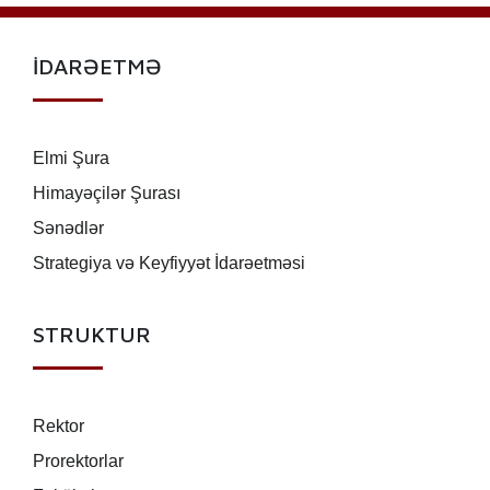
İDARƏETMƏ
Elmi Şura
Himayəçilər Şurası
Sənədlər
Strategiya və Keyfiyyət İdarəetməsi
STRUKTUR
Rektor
Prorektorlar