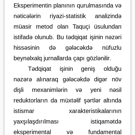
Eksperimentin planının qurulmasında və
nəticələrin riyazi-statistik analizində
müasir metod olan Taquçi üsulundan
istifadə olunub. Bu tədqiqat işinin nəzəri
hissəsinin də gələcəkdə nüfuzlu
beynəlxalq jurnallarda çapı gözlənilir.
Tədqiqat işinin geniş olduğu
nəzərə alınaraq gələcəkdə digər növ
dişli mexanimlərin və yeni nəsil
reduktorların da müxtəlif şərtlər altında
istismar xarakteristikalarının
yaxşılaşdırılması istiqamətdə
eksperimental və fundamental