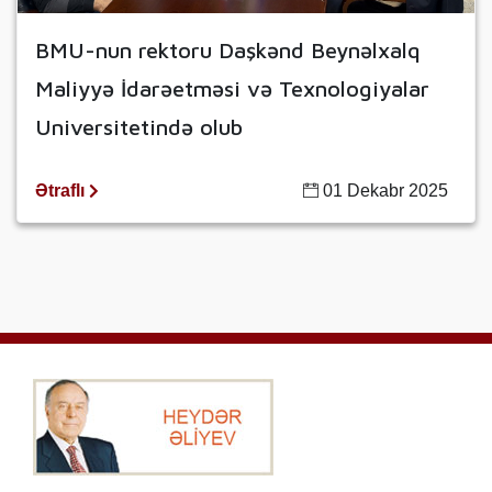
BMU-nun rektoru Daşkənd Beynəlxalq
Maliyyə İdarəetməsi və Texnologiyalar
Universitetində olub
Ətraflı
01 Dekabr 2025