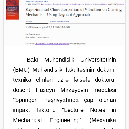
Bakı Mühəndislik Universitetinin
(BMU) Mühəndislik fakültəsinin dekanı,
texnika elmləri üzrə fəlsəfə doktoru,
dosent Hüseyn Mirzəyevin məqaləsi
“Springer” nəşriyyatında çap olunan
impakt faktorlu “Lecture Notes in
Mechanical Engineering” (Mexanika