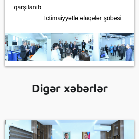
qarşılanıb.
İctimaiyyətlə əlaqələr şöbəsi
Digər xəbərlər