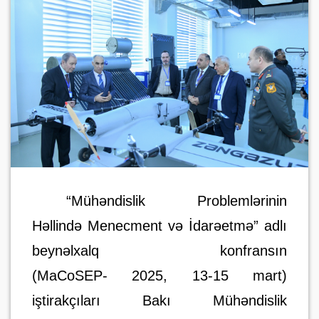
“Mühəndislik Problemlərinin
Həllində Menecment və İdarəetmə” adlı
beynəlxalq konfransın
(MaCoSEP- 2025, 13-15 mart)
iştirakçıları Bakı Mühəndislik