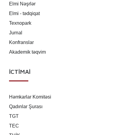
Elmi Nəşrlər
Elmi - tədqiqat
Texnopark
Jurnal
Konfranslar
Akademik təqvim
İCTİMAİ
Həmkarlar Komitəsi
Qadınlar Şurası
TGT
TEC