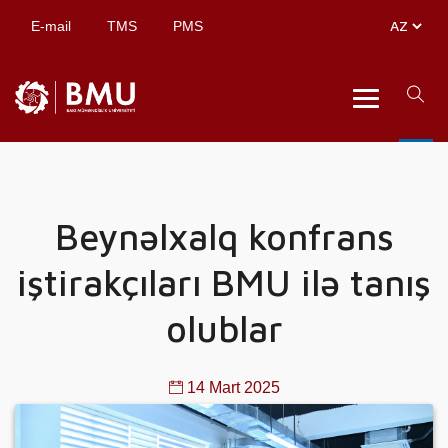
E-mail
TMS
PMS
Beynəlxalq konfrans
iştirakçıları BMU ilə tanış
olublar
14 Mart 2025