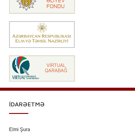
İDARƏETMƏ
Elmi Şura