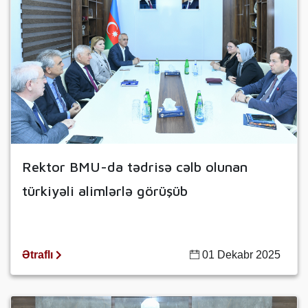
Rektor BMU-da tədrisə cəlb olunan
türkiyəli alimlərlə görüşüb
Ətraflı
01 Dekabr 2025