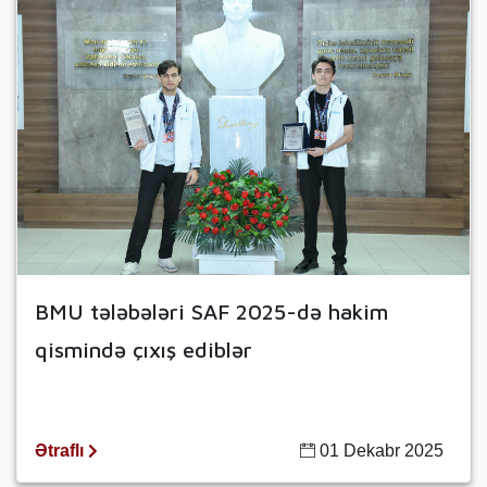
BMU tələbələri SAF 2025-də hakim
qismində çıxış ediblər
Ətraflı
01 Dekabr 2025