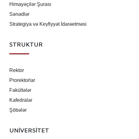
Himayəçilər Şurası
Sənədlər
Strategiya və Keyfiyyət İdarəetməsi
STRUKTUR
Rektor
Prorektorlar
Fakültələr
Kafedralar
Şöbələr
UNİVERSİTET