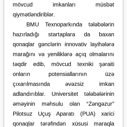
mövcud imkanları müsbət
qiymətləndiriblər.
BMU Texnoparkında tələbələrin
hazırladığı startaplara da baxan
qonaqlar gənclərin innovativ layihələrə
marağını və yeniliklərə açıq olmalarını
təqdir edib, mövcud texniki şəraiti
onların potensiallarının üzə
çıxarılmasında əvəzsiz imkan
adlandırıblar. Universitet tələbələrinin
əməyinin məhsulu olan “Zəngəzur”
Pilotsuz Uçuş Aparatı (PUA) xarici
qonaqlar tərəfindən xüsusi maraqla