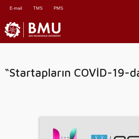
E-mail
TMS
PMS
“Startapların COVİD-19-da