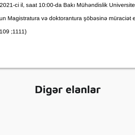
r 2021-ci il, saat 10:00-da Bakı Mühəndislik Universit
Magistratura və doktorantura şöbəsinə müraciət ed
1109 ;1111)
Digər elanlar