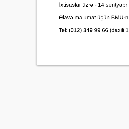
İxtisaslar üzrə - 14 sentyab
Əlavə məlumat üçün BMU-nun 
Tel: (012) 349 99 66 (daxili 