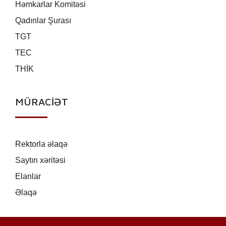
Həmkarlar Komitəsi
Qadınlar Şurası
TGT
TEC
THİK
MÜRACİƏT
Rektorla əlaqə
Saytın xəritəsi
Elanlar
Əlaqə