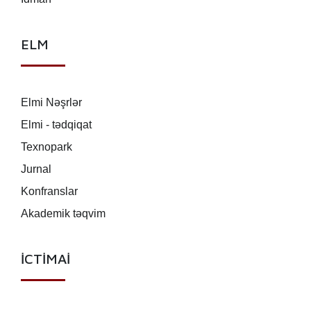
ELM
Elmi Nəşrlər
Elmi - tədqiqat
Texnopark
Jurnal
Konfranslar
Akademik təqvim
İCTİMAİ