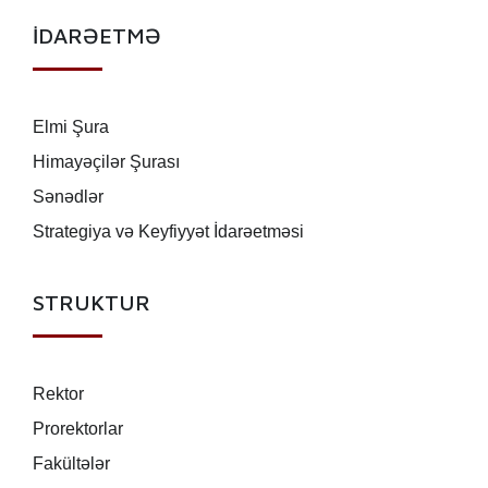
İDARƏETMƏ
Elmi Şura
Himayəçilər Şurası
Sənədlər
Strategiya və Keyfiyyət İdarəetməsi
STRUKTUR
Rektor
Prorektorlar
Fakültələr