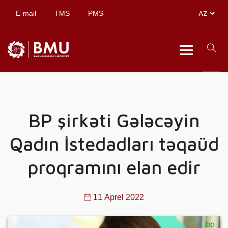
E-mail
TMS
PMS
BP şirkəti Gələcəyin
Qadın İstedadları təqaüd
proqramını elan edir
11 Aprel 2022