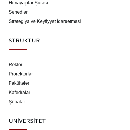
Himayəçilər Şurası
Sənədlər
Strategiya və Keyfiyyət İdarəetməsi
STRUKTUR
Rektor
Prorektorlar
Fakültələr
Kafedralar
Şöbələr
UNİVERSİTET