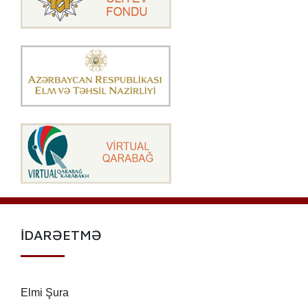
İDARƏETMƏ
Elmi Şura