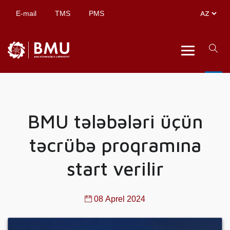
E-mail
TMS
PMS
BMU tələbələri üçün
təcrübə proqramına
start verilir
08 Aprel 2024