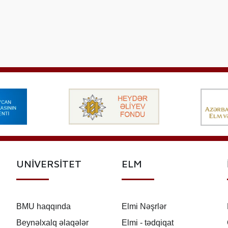
UNİVERSİTET
ELM
BMU haqqında
Elmi Nəşrlər
Beynəlxalq əlaqələr
Elmi - tədqiqat