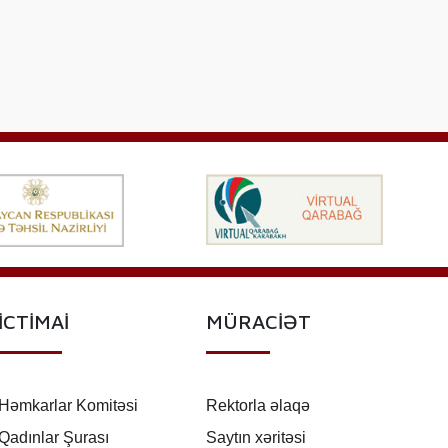
İCTİMAİ
MÜRACİƏT
Həmkarlar Komitəsi
Rektorla əlaqə
Qadınlar Şurası
Saytın xəritəsi