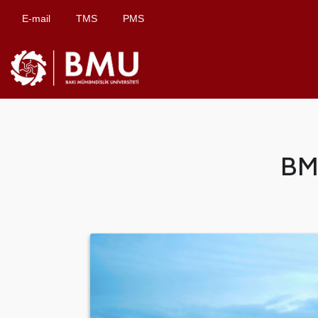
E-mail
TMS
PMS
BM