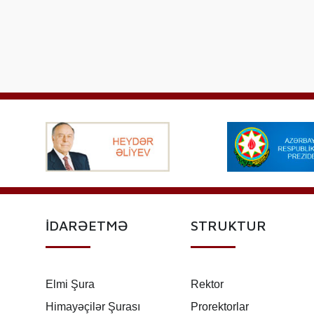
İDARƏETMƏ
STRUKTUR
Elmi Şura
Rektor
Himayəçilər Şurası
Prorektorlar