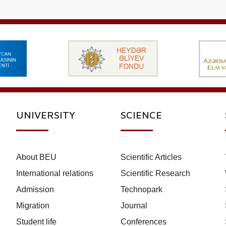
UNIVERSITY
SCIENCE
About BEU
Scientific Articles
International relations
Scientific Research
Admission
Technopark
Migration
Journal
Student life
Conferences