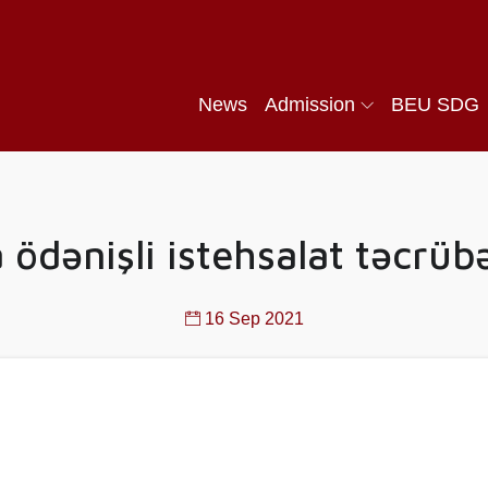
News
Admission
BEU SDG
ödənişli istehsalat təcrüb
16 Sep 2021