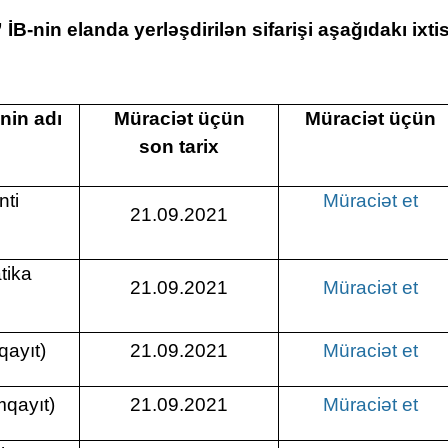
İB-nin elanda yerləşdirilən sifarişi aşağıdakı ixtis
nin adı
Müraciət üçün
Müraciət üçün
son tarix
nti
Müraciət et
21.09.2021
tika
21.09.2021
Müraciət et
ayıt)
21.09.2021
Müraciət et
mqayıt)
21.09.2021
Müraciət et