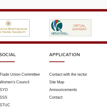
SOCIAL
APPLICATION
Trade Union Committee
Contact with the rector
Women's Council
Site Map
SYO
Announcements
SSS
Contact
STUC