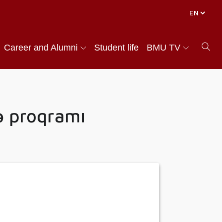
Career and Alumni
Student life
BMU TV
ə proqramı