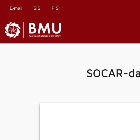
E-mail
SIS
PIS
SOCAR-da 