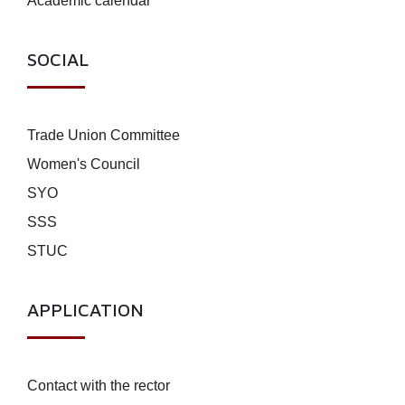
Academic calendar
SOCIAL
Trade Union Committee
Women's Council
SYO
SSS
STUC
APPLICATION
Contact with the rector