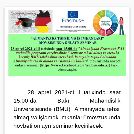
28 aprel 2021-ci il tarixində saat
15.00-da Bakı Mühəndislik
Universitetində (BMU) “Almaniyada təhsil
almaq və işləmək imkanları” mövzusunda
növbəti onlayn seminar keçiriləcək.