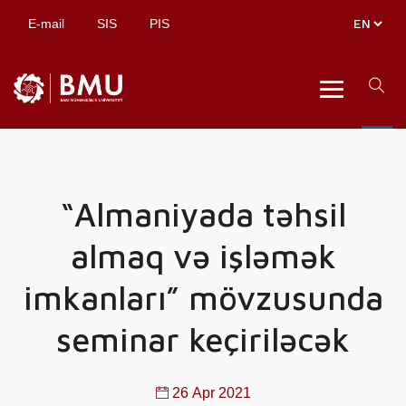
E-mail
SIS
PIS
“Almaniyada təhsil
almaq və işləmək
imkanları” mövzusunda
seminar keçiriləcək
26 Apr 2021