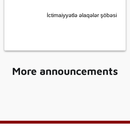
İctimaiyyətlə əlaqələr şöbəsi
More announcements